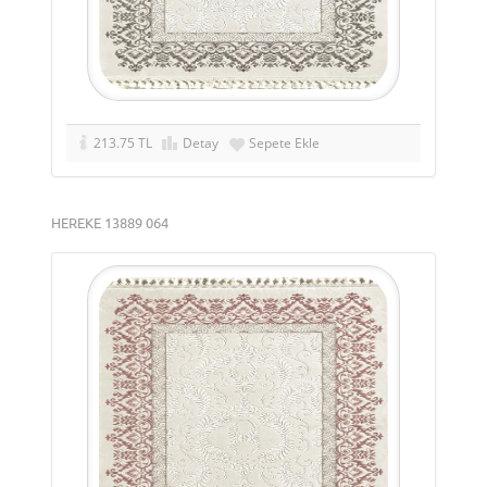
213.75 TL
Detay
Sepete Ekle
HEREKE 13889 064