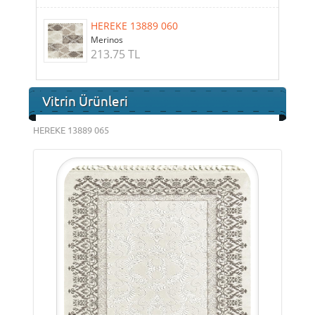
HEREKE 13889 060
Merinos
213.75 TL
Vitrin Ürünleri
HEREKE 13889 065