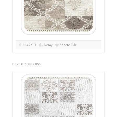
213.75 TL
Detay
Sepete Ekle
HEREKE 13889 066