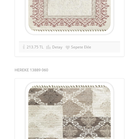
213.75 TL
Detay
Sepete Ekle
HEREKE 13889 060